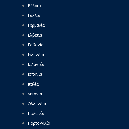
Βέλγιο
Γαλλία
Γερμανία
Ελβετία
Εσθονία
Ιρλανδία
Ισλανδία
Ισπανία
Ιταλία
Λετονία
Ολλανδία
Πολωνία
Πορτογαλία