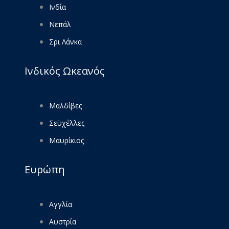
Ινδία
Νεπάλ
Σρι Λάνκα
Ινδικός Ωκεανός
Μαλδίβες
Σεϋχέλλες
Μαυρίκιος
Ευρώπη
Αγγλία
Αυστρία