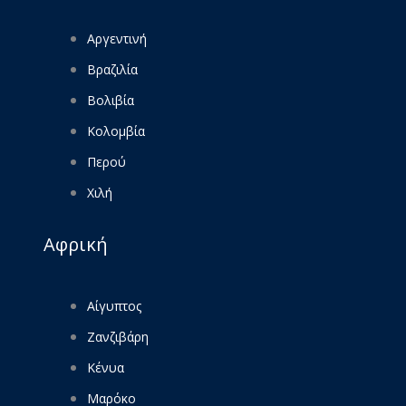
Αργεντινή
Βραζιλία
Βολιβία
Κολομβία
Περού
Χιλή
Αφρική
Αίγυπτος
Ζανζιβάρη
Κένυα
Μαρόκο