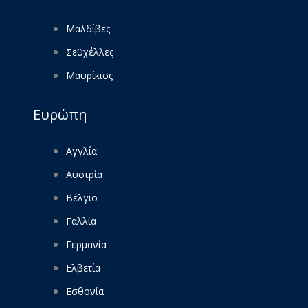
Μαλδίβες
Σεϋχέλλες
Μαυρίκιος
Ευρώπη
Αγγλία
Αυστρία
Βέλγιο
Γαλλία
Γερμανία
Ελβετία
Εσθονία