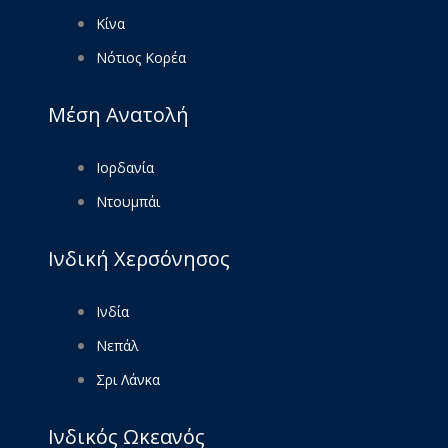
Κίνα
Νότιος Κορέα
Μέση Ανατολή
Ιορδανία
Ντουμπάι
Ινδική Χερσόνησος
Ινδία
Νεπάλ
Σρι Λάνκα
Ινδικός Ωκεανός