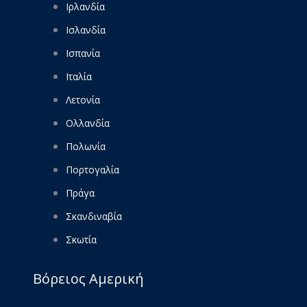
Ιρλανδία
Ισλανδία
Ισπανία
Ιταλία
Λετονία
Ολλανδία
Πολωνία
Πορτογαλία
Πράγα
Σκανδιναβία
Σκωτία
Βόρειος Αμερική