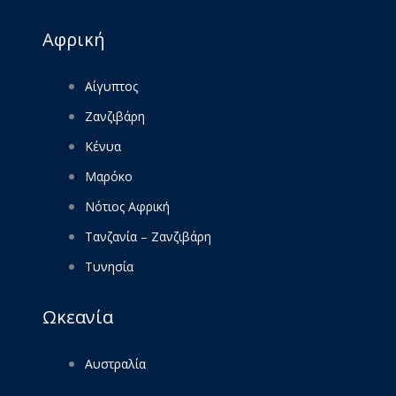
Αφρική
Αίγυπτος
Ζανζιβάρη
Κένυα
Μαρόκο
Νότιος Αφρική
Τανζανία – Ζανζιβάρη
Τυνησία
Ωκεανία
Αυστραλία