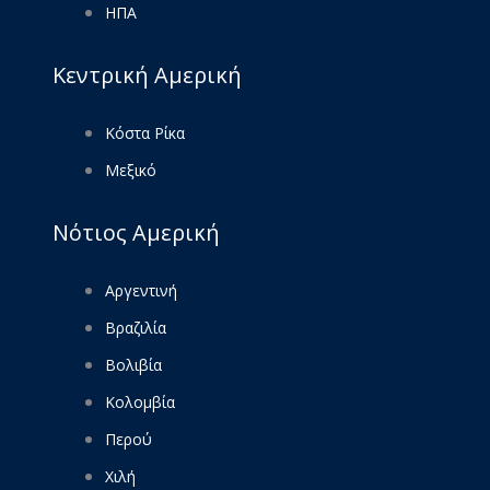
ΗΠΑ
Κεντρική Αμερική
Κόστα Ρίκα
Μεξικό
Νότιος Αμερική
Αργεντινή
Βραζιλία
Βολιβία
Κολομβία
Περού
Χιλή