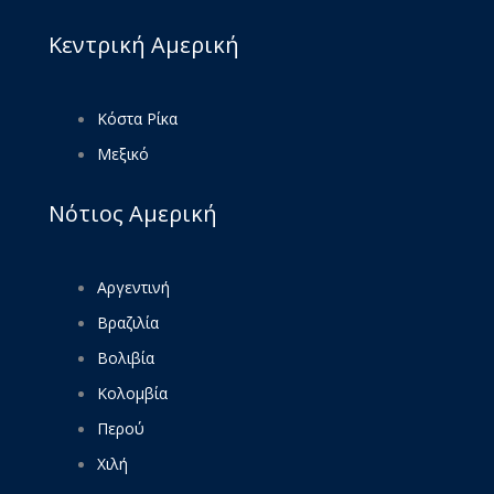
Κεντρική Αμερική
Κόστα Ρίκα
Μεξικό
Νότιος Αμερική
Αργεντινή
Βραζιλία
Βολιβία
Κολομβία
Περού
Χιλή