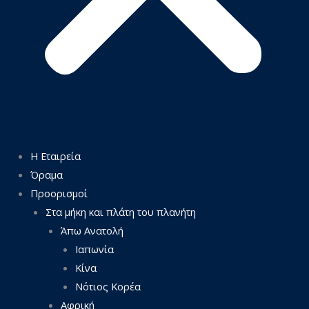
Η Εταιρεία
Όραμα
Προορισμοί
Στα μήκη και πλάτη του πλανήτη
Άπω Ανατολή
Ιαπωνία
Κίνα
Νότιος Κορέα
Αφρική