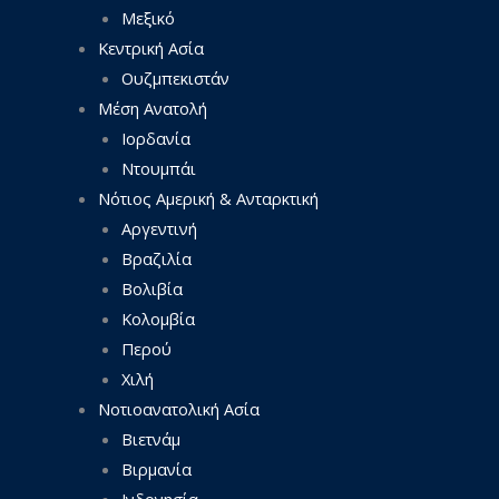
Μεξικό
Κεντρική Ασία
Ουζμπεκιστάν
Μέση Ανατολή
Ιορδανία
Ντουμπάι
Νότιος Αμερική & Ανταρκτική
Αργεντινή
Βραζιλία
Βολιβία
Κολομβία
Περού
Χιλή
Νοτιοανατολική Ασία
Βιετνάμ
Βιρμανία
Ινδονησία