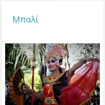
Μπαλί
ΜΠΑΛΙ
ΟΥΜΠΟΥΝΤ
|
ΠΑΣΧΑ
2026