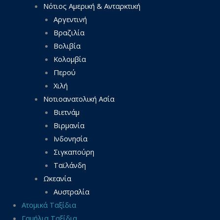
Νότιος Αμερική & Ανταρκτική
Αργεντινή
Βραζιλία
Βολιβία
Κολομβία
Περού
Χιλή
Νοτιοανατολική Ασία
Βιετνάμ
Βιρμανία
Ινδονησία
Σιγκαπούρη
Ταϊλάνδη
Ωκεανία
Αυστραλία
Ατομικά Ταξίδια
Γαμήλια Ταξίδια