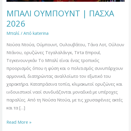
ΜΠΑΛΙ ΟΥΜΠΟΥΝΤ | ΠΑΣΧΑ
2026
Μπαλί
/ Από
katerina
Νούσα Ντούα, Ούμπουντ, Ουλουβάτου, Τάνα Λοτ, Ούλουν
Ντάνου, ορυζώνες Τεγαλαλάνγκ, Tirta Empoul,
Τεγκενουνγκάν Το Μπαλί είναι ένας τροπικός
προορισμός όπου η φύση και ο πολιτισμός συνυπάρχουν
αρμονικά, διατηρώντας αναλλοίωτο τον εξωτικό του
χαρακτήρα. Καταπράσινα τοπία, κλιμακωτοί ορυζώνες και
ινδουιστικοί ναοί συνδυάζονται μοναδικά με υπέροχες
παραλίες. Από τη Νούσα Ντούα, με τις χρυσαφένιες ακτές
και τα […]
Read More »