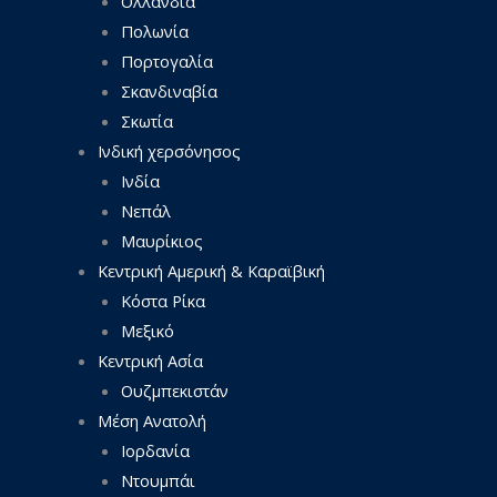
Ολλανδία
Πολωνία
Πορτογαλία
Σκανδιναβία
Σκωτία
Ινδική χερσόνησος
Ινδία
Νεπάλ
Μαυρίκιος
Κεντρική Αμερική & Καραϊβική
Κόστα Ρίκα
Μεξικό
Κεντρική Ασία
Ουζμπεκιστάν
Μέση Ανατολή
Ιορδανία
Ντουμπάι