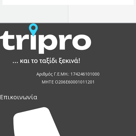
Αριθμός Γ.Ε.ΜΗ.: 174246101000
MHTE O206E60001011201
Επικοινωνία