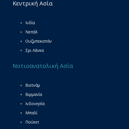
Κεντρική Ασία
Ινδία
Νεπάλ
Ουζμπεκιστάν
Σρι Λάνκα
Νοτιοανατολική Ασία
Βιετνάμ
Βιρμανία
Ινδονησία
Μπαλί
Πούκετ