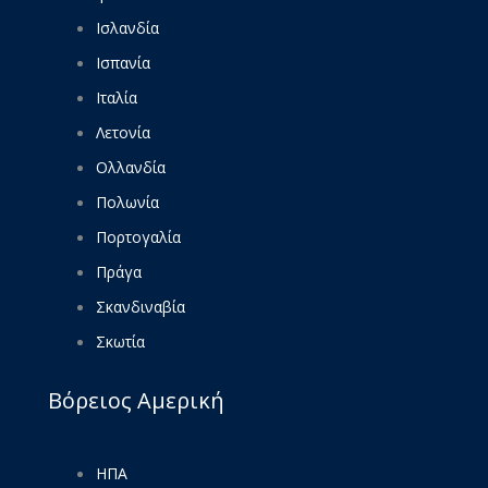
Ισλανδία
Ισπανία
Ιταλία
Λετονία
Ολλανδία
Πολωνία
Πορτογαλία
Πράγα
Σκανδιναβία
Σκωτία
Βόρειος Αμερική
ΗΠΑ