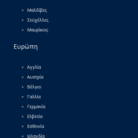
Μαλδίβες
Σεϋχέλλες
Μαυρίκιος
Ευρώπη
Αγγλία
Αυστρία
Βέλγιο
Γαλλία
Γερμανία
Ελβετία
Εσθονία
Ιρλανδία