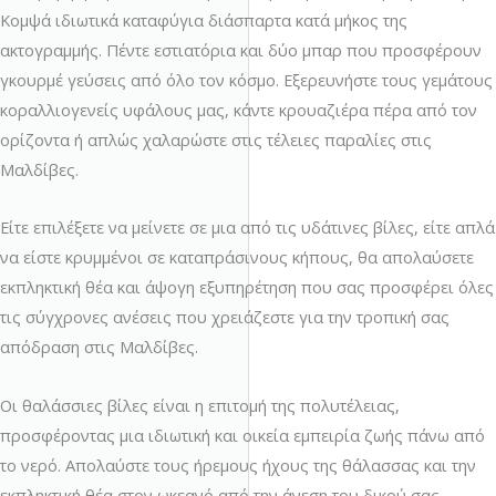
Κομψά ιδιωτικά καταφύγια διάσπαρτα κατά μήκος της
ακτογραμμής. Πέντε εστιατόρια και δύο μπαρ που προσφέρουν
γκουρμέ γεύσεις από όλο τον κόσμο. Εξερευνήστε τους γεμάτους
κοραλλιογενείς υφάλους μας, κάντε κρουαζιέρα πέρα ​​από τον
ορίζοντα ή απλώς χαλαρώστε στις τέλειες παραλίες στις
Μαλδίβες.
Είτε επιλέξετε να μείνετε σε μια από τις υδάτινες βίλες, είτε απλά
να είστε κρυμμένοι σε καταπράσινους κήπους, θα απολαύσετε
εκπληκτική θέα και άψογη εξυπηρέτηση που σας προσφέρει όλες
τις σύγχρονες ανέσεις που χρειάζεστε για την τροπική σας
απόδραση στις Μαλδίβες.
Οι θαλάσσιες βίλες είναι η επιτομή της πολυτέλειας,
προσφέροντας μια ιδιωτική και οικεία εμπειρία ζωής πάνω από
το νερό. Απολαύστε τους ήρεμους ήχους της θάλασσας και την
εκπληκτική θέα στον ωκεανό από την άνεση του δικού σας