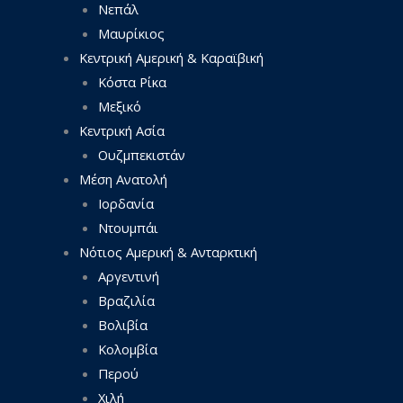
Νεπάλ
Μαυρίκιος
Κεντρική Αμερική & Καραϊβική
Κόστα Ρίκα
Μεξικό
Κεντρική Ασία
Ουζμπεκιστάν
Μέση Ανατολή
Ιορδανία
Ντουμπάι
Νότιος Αμερική & Ανταρκτική
Αργεντινή
Βραζιλία
Βολιβία
Κολομβία
Περού
Χιλή