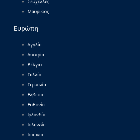
Σεϋχέλλες
Μαυρίκιος
Ευρώπη
Αγγλία
Αυστρία
Βέλγιο
Γαλλία
Γερμανία
Ελβετία
Εσθονία
Ιρλανδία
Ισλανδία
Ισπανία