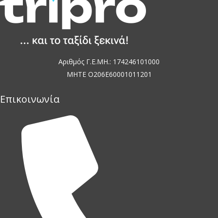
Αριθμός Γ.Ε.ΜΗ.: 174246101000
MHTE O206E60001011201
Επικοινωνία