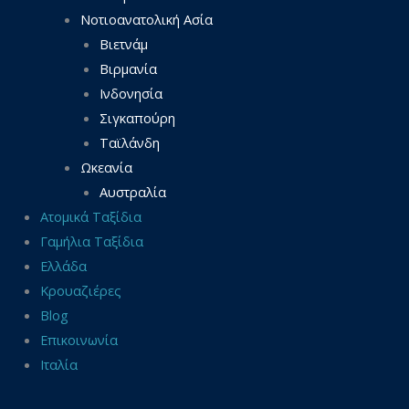
Νοτιοανατολική Ασία
Βιετνάμ
Βιρμανία
Ινδονησία
Σιγκαπούρη
Ταϊλάνδη
Ωκεανία
Αυστραλία
Ατομικά Ταξίδια
Γαμήλια Ταξίδια
Ελλάδα
Κρουαζιέρες
Blog
Επικοινωνία
Ιταλία