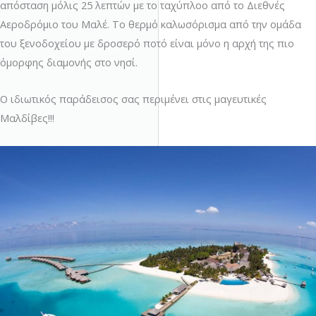
απόσταση μόλις 25 λεπτών με το ταχύπλοο από το Διεθνές
Αεροδρόμιο του Μαλέ. Το θερμό καλωσόρισμα από την ομάδα
του ξενοδοχείου με δροσερό ποτό είναι μόνο η αρχή της πιο
όμορφης διαμονής στο νησί.
Ο ιδιωτικός παράδεισος σας περιμένει στις μαγευτικές
Μαλδίβες!!!