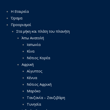
Η Εταιρεία
Όραμα
Προορισμοί
Στα μήκη και πλάτη του πλανήτη
Άπω Ανατολή
Ιαπωνία
Κίνα
Νότιος Κορέα
Αφρική
Αίγυπτος
Κένυα
Νότιος Αφρική
Μαρόκο
Τανζανία – Ζανζιβάρη
Τυνησία