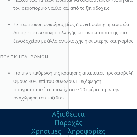
τον αεροπορικό ναύλο και από το ξενοδοχείο.
Σε περίπτωση ανωτέρας βίας ή overbooking, η εταιρεία
διατηρεί το δικαίωμα αλλαγής και αντικατάστασης του
ξενοδοχείου με άλλα αντίστοιχης ή ανώτερης κατηγορίας
ΠΟΛΙΤΚΗ ΠΛΗΡΩΜΩΝ
Για την επικύρωση της κράτησης απαιτείται προκαταβολή
ύψους 40% επί του συνόλου. Η εξόφληση
πραγματοποιείται τουλάχιστον 20 ημέρες πριν την
αναχώρηση του ταξιδιού.
Αξιοθέατα
Παροχές
Χρήσιμες Πληροφορίες