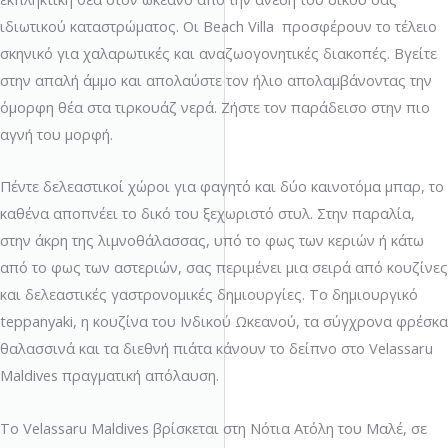
ιδιωτικού καταστρώματος. Οι Beach Villa προσφέρουν το τέλειο
σκηνικό για χαλαρωτικές και αναζωογονητικές διακοπές. Βγείτε
στην απαλή άμμο και απολαύστε τον ήλιο απολαμβάνοντας την
όμορφη θέα στα τιρκουάζ νερά. Ζήστε τον παράδεισο στην πιο
αγνή του μορφή.
Πέντε δελεαστικοί χώροι για φαγητό και δύο καινοτόμα μπαρ, το
καθένα αποπνέει το δικό του ξεχωριστό στυλ. Στην παραλία,
στην άκρη της λιμνοθάλασσας, υπό το φως των κεριών ή κάτω
από το φως των αστεριών, σας περιμένει μια σειρά από κουζίνες
και δελεαστικές γαστρονομικές δημιουργίες. Το δημιουργικό
teppanyaki, η κουζίνα του Ινδικού Ωκεανού, τα σύγχρονα φρέσκα
θαλασσινά και τα διεθνή πιάτα κάνουν το δείπνο στο Velassaru
Maldives πραγματική απόλαυση.
Το Velassaru Maldives βρίσκεται στη Νότια Ατόλη του Μαλέ, σε