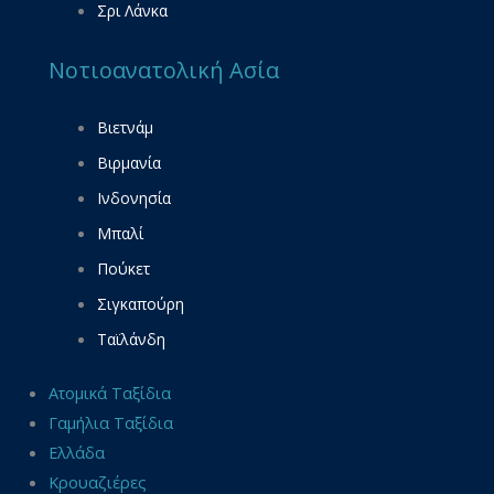
Σρι Λάνκα
Νοτιοανατολική Ασία
Βιετνάμ
Βιρμανία
Ινδονησία
Μπαλί
Πούκετ
Σιγκαπούρη
Ταϊλάνδη
Ατομικά Ταξίδια
Γαμήλια Ταξίδια
Ελλάδα
Κρουαζιέρες