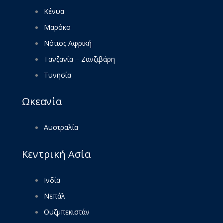
Κένυα
Μαρόκο
Νότιος Αφρική
Τανζανία – Ζανζιβάρη
Τυνησία
Ωκεανία
Αυστραλία
Κεντρική Ασία
Ινδία
Νεπάλ
Ουζμπεκιστάν