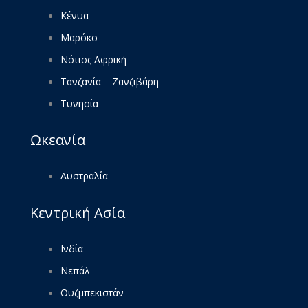
Κένυα
Μαρόκο
Νότιος Αφρική
Τανζανία – Ζανζιβάρη
Τυνησία
Ωκεανία
Αυστραλία
Κεντρική Ασία
Ινδία
Νεπάλ
Ουζμπεκιστάν