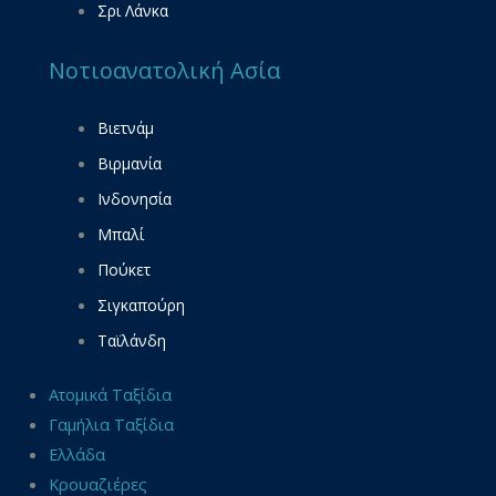
Σρι Λάνκα
Νοτιοανατολική Ασία
Βιετνάμ
Βιρμανία
Ινδονησία
Μπαλί
Πούκετ
Σιγκαπούρη
Ταϊλάνδη
Ατομικά Ταξίδια
Γαμήλια Ταξίδια
Ελλάδα
Κρουαζιέρες