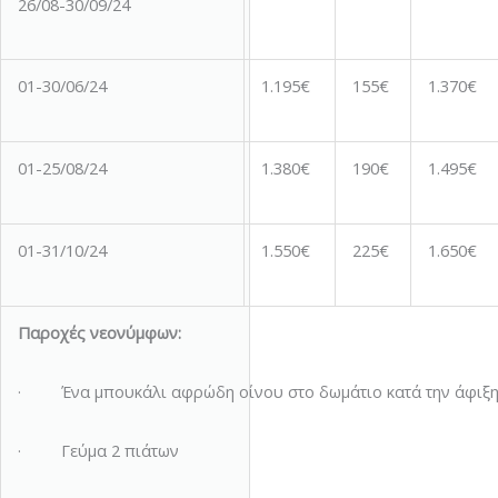
26/08-30/09/24
01-30/06/24
1.195€
155€
1.370€
01-25/08/24
1.380€
190€
1.495€
01-31/10/24
1.550€
225€
1.650€
Παροχές νεονύμφων:
· Ένα μπουκάλι αφρώδη οίνου στο δωμάτιο κατά την άφιξ
· Γεύμα 2 πιάτων