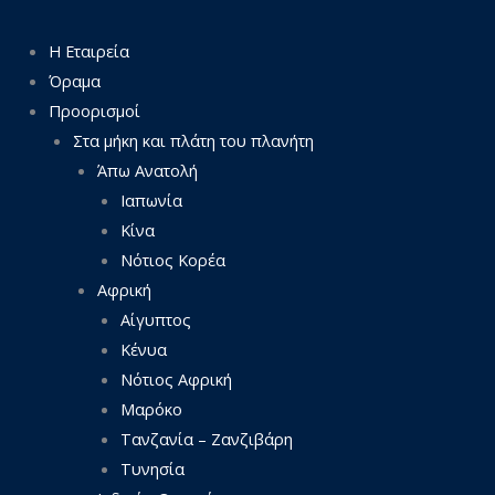
Η Εταιρεία
Όραμα
Προορισμοί
Στα μήκη και πλάτη του πλανήτη
Άπω Ανατολή
Ιαπωνία
Κίνα
Νότιος Κορέα
Αφρική
Αίγυπτος
Κένυα
Νότιος Αφρική
Μαρόκο
Τανζανία – Ζανζιβάρη
Τυνησία