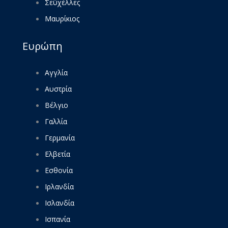
Σεϋχέλλες
Μαυρίκιος
Ευρώπη
Αγγλία
Αυστρία
Βέλγιο
Γαλλία
Γερμανία
Ελβετία
Εσθονία
Ιρλανδία
Ισλανδία
Ισπανία