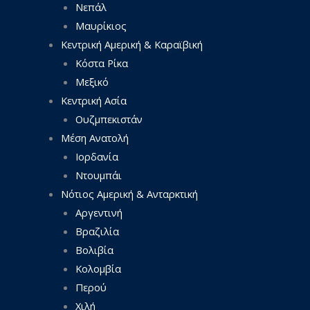
Νεπάλ
Μαυρίκιος
Κεντρική Αμερική & Καραϊβική
Κόστα Ρίκα
Μεξικό
Κεντρική Ασία
Ουζμπεκιστάν
Μέση Ανατολή
Ιορδανία
Ντουμπάι
Νότιος Αμερική & Ανταρκτική
Αργεντινή
Βραζιλία
Βολιβία
Κολομβία
Περού
Χιλή