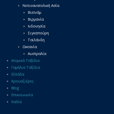
Νοτιοανατολική Ασία
Βιετνάμ
Βιρμανία
Ινδονησία
Σιγκαπούρη
Ταϊλάνδη
Ωκεανία
Αυστραλία
Ατομικά Ταξίδια
Γαμήλια Ταξίδια
Ελλάδα
Κρουαζιέρες
Blog
Επικοινωνία
Ιταλία