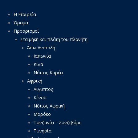
Η Εταιρεία
Όραμα
Προορισμοί
Στα μήκη και πλάτη του πλανήτη
Άπω Ανατολή
Ιαπωνία
Κίνα
Νότιος Κορέα
Αφρική
Αίγυπτος
Κένυα
Νότιος Αφρική
Μαρόκο
Τανζανία – Ζανζιβάρη
Τυνησία