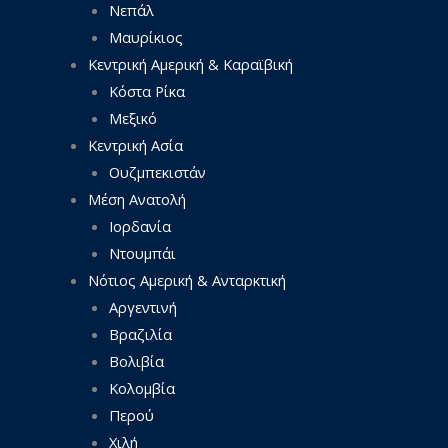
Νεπάλ
Μαυρίκιος
Κεντρική Αμερική & Καραϊβική
Κόστα Ρίκα
Μεξικό
Κεντρική Ασία
Ουζμπεκιστάν
Μέση Ανατολή
Ιορδανία
Ντουμπάι
Νότιος Αμερική & Ανταρκτική
Αργεντινή
Βραζιλία
Βολιβία
Κολομβία
Περού
Χιλή