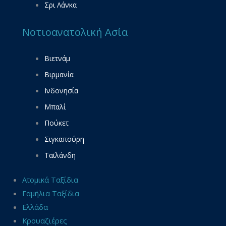
Σρι Λάνκα
Νοτιοανατολική Ασία
Βιετνάμ
Βιρμανία
Ινδονησία
Μπαλί
Πούκετ
Σιγκαπούρη
Ταϊλάνδη
Ατομικά Ταξίδια
Γαμήλια Ταξίδια
Ελλάδα
Κρουαζιέρες