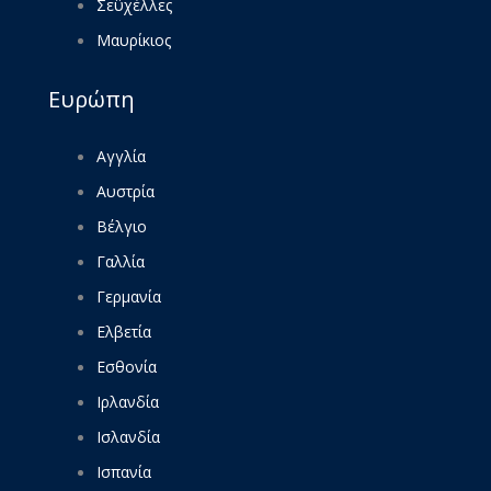
Σεϋχέλλες
Μαυρίκιος
Ευρώπη
Αγγλία
Αυστρία
Βέλγιο
Γαλλία
Γερμανία
Ελβετία
Εσθονία
Ιρλανδία
Ισλανδία
Ισπανία