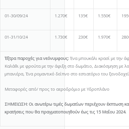
01-30/09/24
1.270€
135€
1.550€
195
01-31/10/24
1.730€
230€
1.970€
280
Έξτρα παροχές για νεόνυμφους:
Ένα μπουκάλι κρασί με την άφ
Καλάθι με φρούτα με την άφιξη στο δωμάτιο, Διακόσμηση με λ
μπανιέρα, Ένα ρομαντικό δείπνο στο εστιατόριο του ξενοδοχεί
Μεταφορές από/ προς το αεροδρόμιο με Υδροπλάνο
ΣΗΜΕΙΩΣΗ: Οι ανωτέρω τιμές δωματίων περιέχουν έκπτωση κα
κρατήσεις που θα πραγματοποιηθούν έως τις 15 Μαΐου 2024.