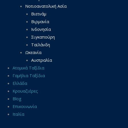
Νοτιοανατολική Ασία
Βιετνάμ
Βιρμανία
Ινδονησία
Σιγκαπούρη
Ταϊλάνδη
Ωκεανία
Αυστραλία
Ατομικά Ταξίδια
Γαμήλια Ταξίδια
Ελλάδα
Κρουαζιέρες
Blog
Επικοινωνία
Ιταλία