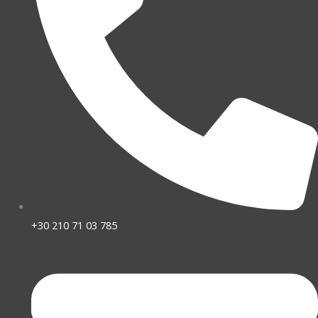
+30 210 71 03 785