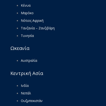
Κένυα
Μαρόκο
Νότιος Αφρική
Τανζανία – Ζανζιβάρη
Τυνησία
Ωκεανία
Αυστραλία
Κεντρική Ασία
Ινδία
Νεπάλ
Ουζμπεκιστάν