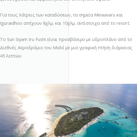
Για τους λάτρεις των καταδύσεων, τα σημεία Minaavaru και
Iguraidhoo απέχουν 8χλμ. και 10χλμ. αντίστοιχα από το resort.
Το Sun Siyam Iru Fushi είναι προσβάσιμο με υδροπλάνο από το
Διεθνές Αεροδρόμιο του Μαλέ με μια γραφική πτήση διάρκειας
45 λεπτών.