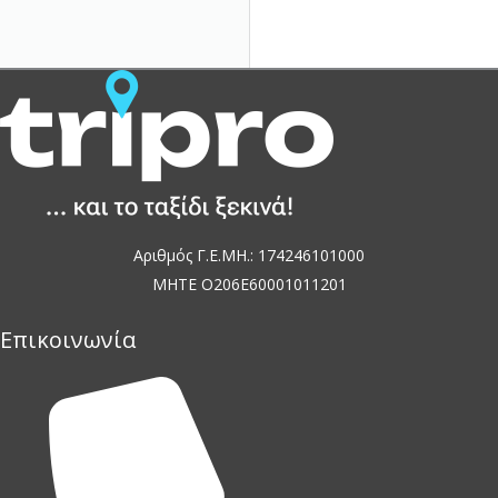
Αριθμός Γ.Ε.ΜΗ.: 174246101000
MHTE O206E60001011201
Επικοινωνία