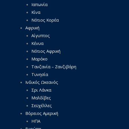
Ιαπωνία
Κίνα
Νότιος Κορέα
Αφρική
Αίγυπτος
Κένυα
Νότιος Αφρική
Μαρόκο
Τανζανία – Ζανζιβάρη
Τυνησία
Ινδικός Ωκεανός
Σρι Λάνκα
Μαλδίβες
Σεϋχέλλες
Βόρειος Αμερική
ΗΠΑ
Ευρώπη