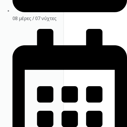
08 μέρες / 07 νύχτες