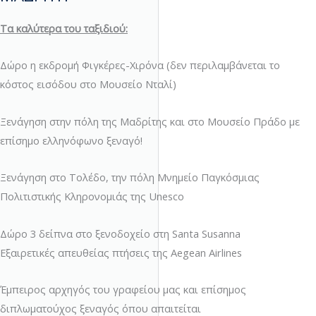
Τα καλύτερα του ταξιδιού:
Δώρο η εκδρομή Φιγκέρες-Χιρόνα (δεν περιλαμβάνεται το
κόστος εισόδου στο Μουσείο Νταλί)
Ξενάγηση στην πόλη της Μαδρίτης και στο Μουσείο Πράδο με
επίσημο ελληνόφωνο ξεναγό!
Ξενάγηση στο Τολέδο, την πόλη Μνημείο Παγκόσμιας
Πολιτιστικής Κληρονομιάς της Unesco
Δώρο 3 δείπνα στο ξενοδοχείο στη Santa Susanna
Εξαιρετικές απευθείας πτήσεις της Aegean Airlines
Έμπειρος αρχηγός του γραφείου μας και επίσημος
διπλωματούχος ξεναγός όπου απαιτείται