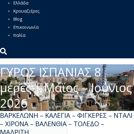
Ελλάδα
Κρουαζιέρες
Blog
Επικοινωνία
Ιταλία
ΓΥΡΟΣ ΙΣΠΑΝΙΑΣ 8
μέρες | Μάϊος – Ιούνιος
2026
ΒΑΡΚΕΛΩΝΗ – ΚΑΛΕΓΙΑ – ΦΙΓΚΕΡΕΣ – ΝΤΑΛΙ
– ΧΙΡΟΝΑ – ΒΑΛΕΝΘΙΑ – ΤΟΛΕΔΟ –
ΜΑΔΡΙΤΗ