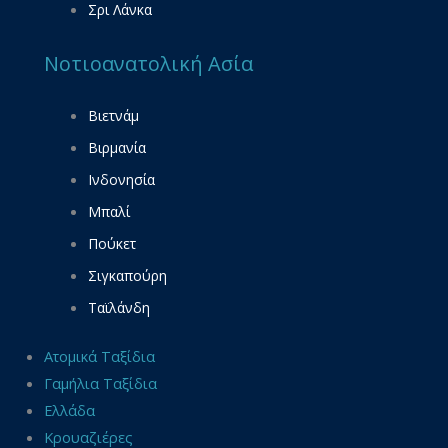
Σρι Λάνκα
Νοτιοανατολική Ασία
Βιετνάμ
Βιρμανία
Ινδονησία
Μπαλί
Πούκετ
Σιγκαπούρη
Ταϊλάνδη
Ατομικά Ταξίδια
Γαμήλια Ταξίδια
Ελλάδα
Κρουαζιέρες