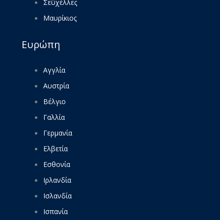
Σεϋχέλλες
Μαυρίκιος
Ευρώπη
Αγγλία
Αυστρία
Βέλγιο
Γαλλία
Γερμανία
Ελβετία
Εσθονία
Ιρλανδία
Ισλανδία
Ισπανία