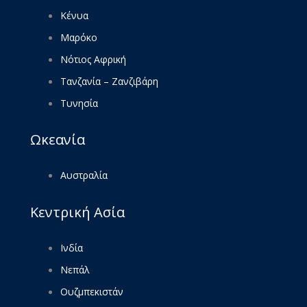
Κένυα
Μαρόκο
Νότιος Αφρική
Τανζανία – Ζανζιβάρη
Τυνησία
Ωκεανία
Αυστραλία
Κεντρική Ασία
Ινδία
Νεπάλ
Ουζμπεκιστάν