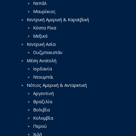
Νεπάλ
Μαυρίκιος
Κεντρική Αμερική & Καραϊβική
Κόστα Ρίκα
Μεξικό
Κεντρική Ασία
Ουζμπεκιστάν
Μέση Ανατολή
Ιορδανία
Ντουμπάι
Νότιος Αμερική & Ανταρκτική
Αργεντινή
Βραζιλία
Βολιβία
Κολομβία
Περού
Χιλή