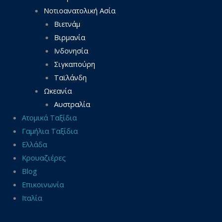
Νοτιοανατολική Ασία
Βιετνάμ
Βιρμανία
Ινδονησία
Σιγκαπούρη
Ταϊλάνδη
Ωκεανία
Αυστραλία
Ατομικά Ταξίδια
Γαμήλια Ταξίδια
Ελλάδα
Κρουαζιέρες
Blog
Επικοινωνία
Ιταλία