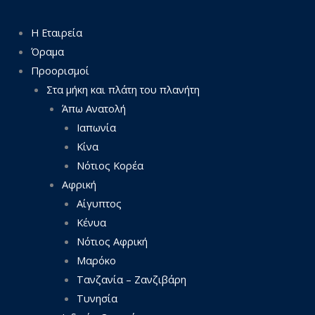
Η Εταιρεία
Όραμα
Προορισμοί
Στα μήκη και πλάτη του πλανήτη
Άπω Ανατολή
Ιαπωνία
Κίνα
Νότιος Κορέα
Αφρική
Αίγυπτος
Κένυα
Νότιος Αφρική
Μαρόκο
Τανζανία – Ζανζιβάρη
Τυνησία