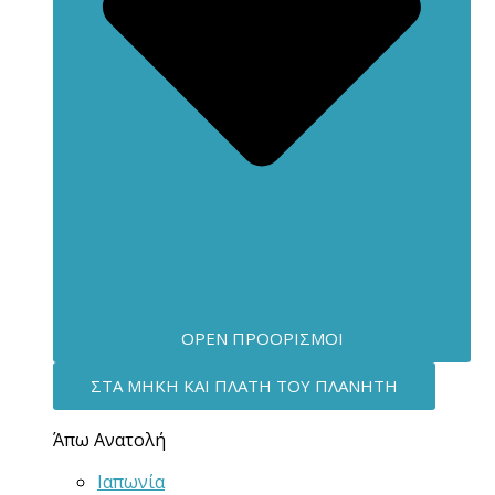
OPEN ΠΡΟΟΡΙΣΜΟΊ
ΣΤΑ ΜΉΚΗ ΚΑΙ ΠΛΆΤΗ ΤΟΥ ΠΛΑΝΉΤΗ
Άπω Ανατολή
Ιαπωνία