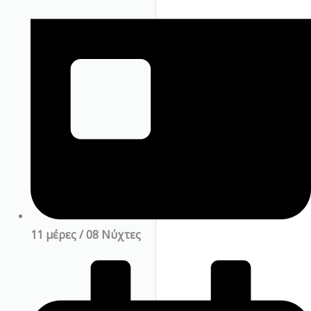
11 μέρες / 08 Νύχτες