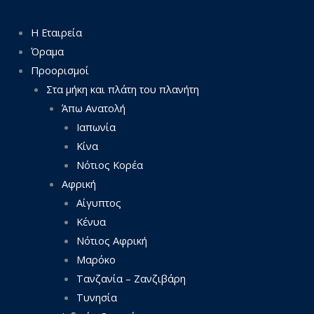
Η Εταιρεία
Όραμα
Προορισμοί
Στα μήκη και πλάτη του πλανήτη
Άπω Ανατολή
Ιαπωνία
Κίνα
Νότιος Κορέα
Αφρική
Αίγυπτος
Κένυα
Νότιος Αφρική
Μαρόκο
Τανζανία – Ζανζιβάρη
Τυνησία