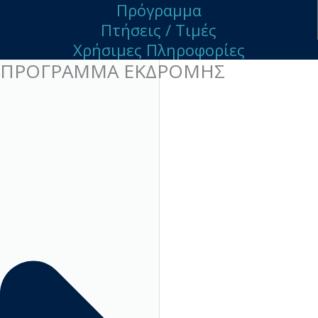
Πρόγραμμα
Πτήσεις / Τιμές
Χρήσιμες Πληροφορίες
ΠΡΟΓΡΑΜΜΑ ΕΚΔΡΟΜΗΣ