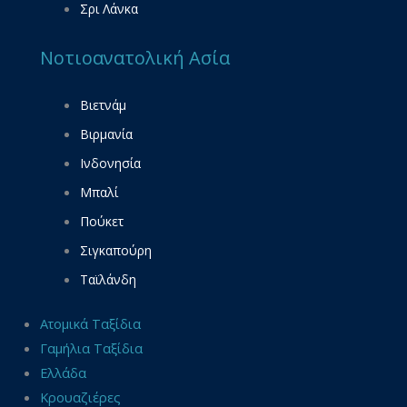
Σρι Λάνκα
Νοτιοανατολική Ασία
Βιετνάμ
Βιρμανία
Ινδονησία
Μπαλί
Πούκετ
Σιγκαπούρη
Ταϊλάνδη
Ατομικά Ταξίδια
Γαμήλια Ταξίδια
Ελλάδα
Κρουαζιέρες