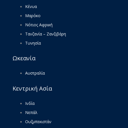
Κένυα
Μαρόκο
Νότιος Αφρική
Τανζανία – Ζανζιβάρη
Τυνησία
Ωκεανία
Αυστραλία
Κεντρική Ασία
Ινδία
Νεπάλ
Ουζμπεκιστάν