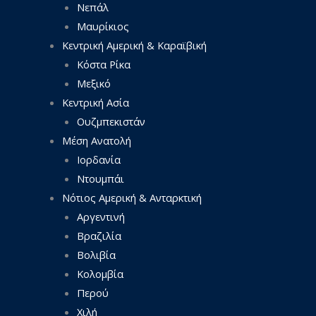
Νεπάλ
Μαυρίκιος
Κεντρική Αμερική & Καραϊβική
Κόστα Ρίκα
Μεξικό
Κεντρική Ασία
Ουζμπεκιστάν
Μέση Ανατολή
Ιορδανία
Ντουμπάι
Νότιος Αμερική & Ανταρκτική
Αργεντινή
Βραζιλία
Βολιβία
Κολομβία
Περού
Χιλή