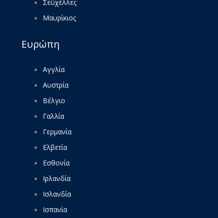
Σεϋχέλλες
Μαυρίκιος
Ευρώπη
Αγγλία
Αυστρία
Βέλγιο
Γαλλία
Γερμανία
Ελβετία
Εσθονία
Ιρλανδία
Ισλανδία
Ισπανία