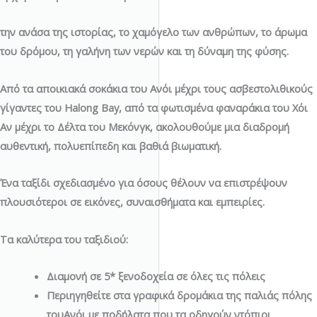
την ανάσα της ιστορίας, το χαμόγελο των ανθρώπων, το άρωμα
του δρόμου, τη γαλήνη των νερών και τη δύναμη της φύσης.
Από τα αποικιακά σοκάκια του Ανόι μέχρι τους ασβεστολιθικούς
γίγαντες του Halong Bay, από τα φωτισμένα φαναράκια του Χόι
Αν μέχρι το Δέλτα του Μεκόνγκ, ακολουθούμε μια διαδρομή
αυθεντική, πολυεπίπεδη και βαθιά βιωματική.
Ένα ταξίδι σχεδιασμένο για όσους θέλουν να επιστρέψουν
πλουσιότεροι σε εικόνες, συναισθήματα και εμπειρίες.
Τα καλύτερα του ταξιδιού:
Διαμονή σε 5* ξενοδοχεία σε όλες τις πόλεις
Περιηγηθείτε στα γραφικά δρομάκια της παλιάς πόλης
του
Ανόι
με ποδήλατα που τα οδηγούν ντόπιοι