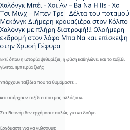
Χαλόνγκ Μπέι - Χοι Αν – Ba Na Hills - Χο
Τσι Μινχ – Μπεν Τρε - Δέλτα του ποταμού
Μεκόνγκ Διήμερη κρουαζιέρα στον Κόλπο
Χαλόνγκ με πλήρη διατροφή!!! Ολοήμερη
εκδρομή στον λόφο Μπα Να και επίσκεψη
στην Χρυσή Γέφυρα
Εκεί όπου η ιστορία ψιθυρίζει, η φύση καθηλώνει και το ταξίδι
γίνεται εμπειρία ζωής
Υπάρχουν ταξίδια που τα θυμόμαστε…
και υπάρχουν ταξίδια που μας αλλάζουν.
Στο Βιετνάμ δεν ερχόμαστε απλώς για να δούμε.
Ερχόμαστε για να νιώσουμε: