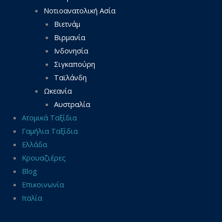
Νοτιοανατολική Ασία
Βιετνάμ
Βιρμανία
Ινδονησία
Σιγκαπούρη
Ταϊλάνδη
Ωκεανία
Αυστραλία
Ατομικά Ταξίδια
Γαμήλια Ταξίδια
Ελλάδα
Κρουαζιέρες
Blog
Επικοινωνία
Ιταλία