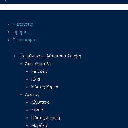
Η Εταιρεία
Όραμα
Προορισμοί
Στα μήκη και πλάτη του πλανήτη
Άπω Ανατολή
Ιαπωνία
Κίνα
Νότιος Κορέα
Αφρική
Αίγυπτος
Κένυα
Νότιος Αφρική
Μαρόκο