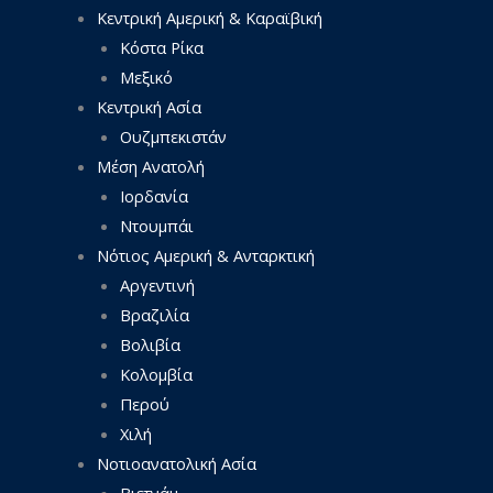
Κεντρική Αμερική & Καραϊβική
Κόστα Ρίκα
Μεξικό
Κεντρική Ασία
Ουζμπεκιστάν
Μέση Ανατολή
Ιορδανία
Ντουμπάι
Νότιος Αμερική & Ανταρκτική
Αργεντινή
Βραζιλία
Βολιβία
Κολομβία
Περού
Χιλή
Νοτιοανατολική Ασία
Βιετνάμ