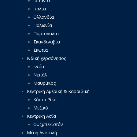
Ισπανία
Ιταλία
Ολλανδία
Πολωνία
Πορτογαλία
Σκανδιναβία
Σκωτία
Ινδική χερσόνησος
Ινδία
Νεπάλ
Μαυρίκιος
Κεντρική Αμερική & Καραϊβική
Κόστα Ρίκα
Μεξικό
Κεντρική Ασία
Ουζμπεκιστάν
Μέση Ανατολή