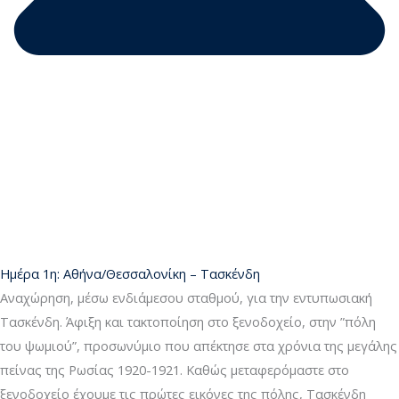
Ημέρα 1η: Αθήνα/Θεσσαλονίκη – Τασκένδη
Αναχώρηση, μέσω ενδιάμεσου σταθμού, για την εντυπωσιακή
Τασκένδη. Άφιξη και τακτοποίηση στο ξενοδοχείο, στην ”πόλη
του ψωμιού”, προσωνύμιο που απέκτησε στα χρόνια της μεγάλης
πείνας της Ρωσίας 1920-1921. Καθώς μεταφερόμαστε στο
ξενοδοχείο έχουμε τις πρώτες εικόνες της πόλης, Τασκένδη