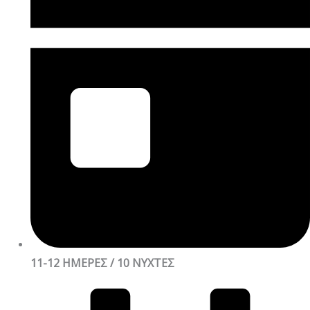
11-12 ΗΜΕΡΕΣ / 10 ΝΥΧΤΕΣ