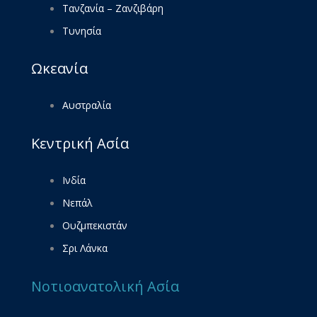
Τανζανία – Ζανζιβάρη
Τυνησία
Ωκεανία
Αυστραλία
Κεντρική Ασία
Ινδία
Νεπάλ
Ουζμπεκιστάν
Σρι Λάνκα
Νοτιοανατολική Ασία