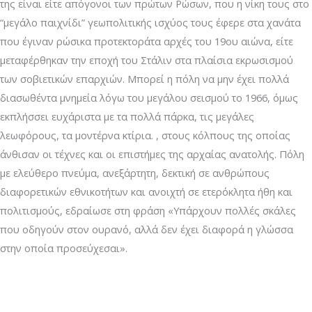
της είναι είτε απόγονοι των πρώτων Ρώσων, που η νίκη τους στο
“μεγάλο παιχνίδι” γεωπολιτικής ισχύος τους έφερε στα χανάτα
που έγιναν ρώσικα προτεκτοράτα αρχές του 19ου αιώνα, είτε
μεταφέρθηκαν την εποχή του Στάλιν στα πλαίσια εκρωσισμού
των σοβιετικών επαρχιών. Μπορεί η πόλη να μην έχει πολλά
διασωθέντα μνημεία λόγω του μεγάλου σεισμού το 1966, όμως
εκπλήσσει ευχάριστα με τα πολλά πάρκα, τις μεγάλες
λεωφόρους, τα μοντέρνα κτίρια. , στους κόλπους της οποίας
άνθισαν οι τέχνες και οι επιστήμες της αρχαίας ανατολής. Πόλη
με ελεύθερο πνεύμα, ανεξάρτητη, δεκτική σε ανθρώπους
διαφορετικών εθνικοτήτων και ανοιχτή σε ετερόκλητα ήθη και
πολιτισμούς, εδραίωσε στη φράση «Υπάρχουν πολλές σκάλες
που οδηγούν στον ουρανό, αλλά δεν έχει διαφορά η γλώσσα
στην οποία προσεύχεσαι».