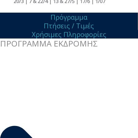
20/3 | 7 & 22/4 | 13 & 27/5 | 17/6 | 1/07
Πρόγραμμα
Πτήσεις / Τιμές
Χρήσιμες Πληροφορίες
ΠΡΟΓΡΑΜΜΑ ΕΚΔΡΟΜΗΣ