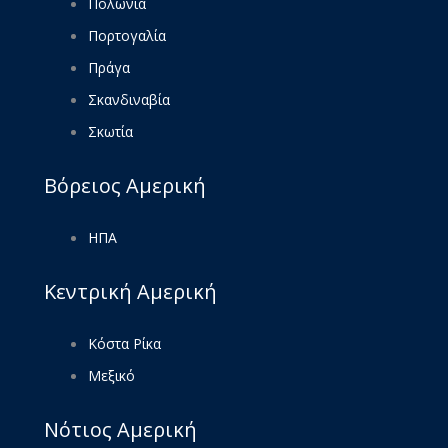
Πολωνία
Πορτογαλία
Πράγα
Σκανδιναβία
Σκωτία
Βόρειος Αμερική
ΗΠΑ
Κεντρική Αμερική
Κόστα Ρίκα
Μεξικό
Νότιος Αμερική