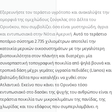
Εξερευνήστε τον τεράστιο υγρότοπο και ανακαλύψτε την
ομορφιά της ομιχλώδους ζούγκλας στο Δέλτα του
Ορινόκου, που συμβολίζει όσα είναι μυστηριώδη, άγρια
και εντυπωσιακά στην Νότια Αμερική.
Αυτό το τεράστιο
ποτάμιο σύστημα 2.735 χιλιομέτρων αποτελεί την
κατοικία μερικών οικοσυστημάτων με την μεγαλύτερη
βιοποικιλότητα στον πλανήτη και διατρέχει μία
συναρπαστική τοπογραφική ποικιλία από ψηλά βουνά και
τροπικά δάση μέχρι γεμάτες υγρασία πεδιάδες (
Llanos
) και
βαλτώδη δέλτα πριν καταλήξει να χυθεί στον
Ατλαντικό.
Εκείνο που κάνει το Ορινόκο τόσο
εντυπωσιακό στο δασάκι της ψυχής του ανθρώπου είναι η
τεράστια ποικιλία των μικροκλιμάτων της πανίδας, της
χλωρίδας και του εδάφους που συμπεριλαμβάνει η