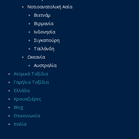
Νοτιοανατολική Ασία
Βιετνάμ
Βιρμανία
Ινδονησία
Σιγκαπούρη
Ταϊλάνδη
Ωκεανία
Αυστραλία
Ατομικά Ταξίδια
Γαμήλια Ταξίδια
Ελλάδα
Κρουαζιέρες
Blog
Επικοινωνία
Ιταλία