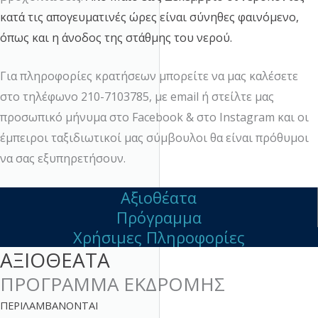
κατά τις απογευματινές ώρες είναι σύνηθες φαινόμενο,
όπως και η άνοδος της στάθμης του νερού.
Για πληροφορίες κρατήσεων μπορείτε να μας καλέσετε
στο τηλέφωνο 210-7103785, με email ή στείλτε μας
προσωπικό μήνυμα στο
Facebook
& στο
Instagram
και οι
έμπειροι ταξιδιωτικοί μας σύμβουλοι θα είναι πρόθυμοι
να σας εξυπηρετήσουν.
Αξιοθέατα
Πρόγραμμα
Χρήσιμες Πληροφορίες
ΑΞΙΟΘΕΑΤΑ
ΠΡΟΓΡΑΜΜΑ ΕΚΔΡΟΜΗΣ
ΠΕΡΙΛΑΜΒΑΝΟΝΤΑΙ