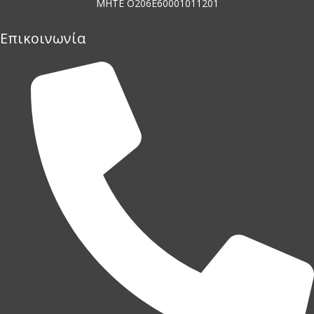
MHTE O206E60001011201
Επικοινωνία