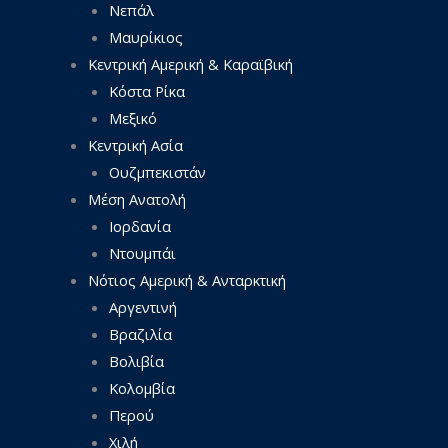
Νεπάλ
Μαυρίκιος
Κεντρική Αμερική & Καραϊβική
Κόστα Ρίκα
Μεξικό
Κεντρική Ασία
Ουζμπεκιστάν
Μέση Ανατολή
Ιορδανία
Ντουμπάι
Νότιος Αμερική & Ανταρκτική
Αργεντινή
Βραζιλία
Βολιβία
Κολομβία
Περού
Χιλή