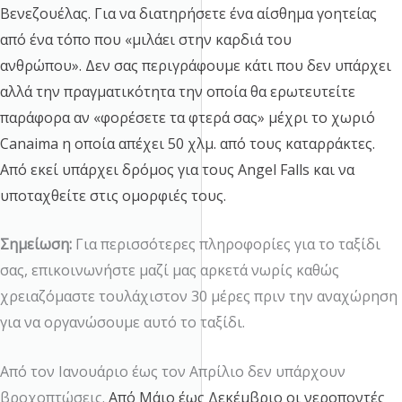
Βενεζουέλας.
Για να διατηρήσετε ένα αίσθημα γοητείας
από ένα τόπο που «μιλάει στην καρδιά του
ανθρώπου».
Δεν σας περιγράφουμε κάτι που δεν υπάρχει
αλλά την πραγματικότητα την οποία θα ερωτευτείτε
παράφορα αν «φορέσετε τα φτερά σας» μέχρι το χωριό
Canaima
η οποία απέχει 50 χλμ. από τους καταρράκτες.
Από εκεί υπάρχει δρόμος για τους
Angel
Falls
και να
υποταχθείτε στις ομορφιές τους.
Σημείωση:
Για περισσότερες πληροφορίες για το ταξίδι
σας, επικοινωνήστε μαζί μας αρκετά νωρίς καθώς
χρειαζόμαστε τουλάχιστον 30 μέρες πριν την αναχώρηση
για να οργανώσουμε αυτό το ταξίδι.
Από τον Ιανουάριο έως τον Απρίλιο δεν υπάρχουν
βροχοπτώσεις.
Από Μάιο έως Δεκέμβριο οι νεροποντές