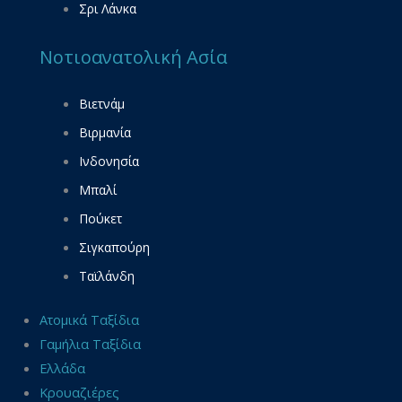
Σρι Λάνκα
Νοτιοανατολική Ασία
Βιετνάμ
Βιρμανία
Ινδονησία
Μπαλί
Πούκετ
Σιγκαπούρη
Ταϊλάνδη
Ατομικά Ταξίδια
Γαμήλια Ταξίδια
Ελλάδα
Κρουαζιέρες