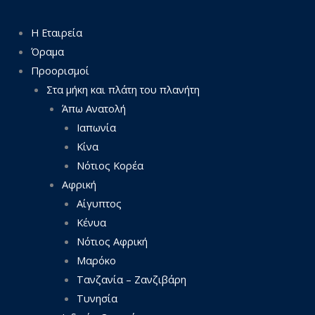
Η Εταιρεία
Όραμα
Προορισμοί
Στα μήκη και πλάτη του πλανήτη
Άπω Ανατολή
Ιαπωνία
Κίνα
Νότιος Κορέα
Αφρική
Αίγυπτος
Κένυα
Νότιος Αφρική
Μαρόκο
Τανζανία – Ζανζιβάρη
Τυνησία