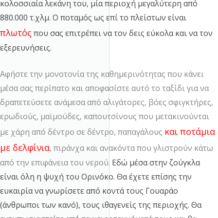
κολοσσιαία λεκάνη του, μία περιοχή μεγαλύτερη από
880.000 τ.χλμ.
Ο ποταμός ως επί το πλείστων είναι
πλωτός
που σας επιτρέπει να τον δεις εύκολα και να τον
εξερευνήσεις.
Αφήστε την μονοτονία της καθημερινότητας που κάνει
μέσα σας περίπατο και αποφασίστε αυτό το ταξίδι για να
δραπετεύσετε ανάμεσα από αλιγάτορες, βόες σφιγκτήρες,
ερωδιούς, μαϊμούδες, καπουτσίνους που μετακινούνται
και ποτάμια
με χάρη από δέντρο σε δέντρο, παπαγάλους
με δελφίνια
, πιράνχα και ανακόντα που γλιστρούν κάτω
από την επιφάνεια του νερού.
Εδώ μέσα στην ζούγκλα
είναι όλη η ψυχή του Ορινόκο.
Θα έχετε επίσης την
ευκαιρία να γνωρίσετε από κοντά τους Γουαράο
(άνθρωποι των κανό), τους ιθαγενείς της περιοχής. Θα