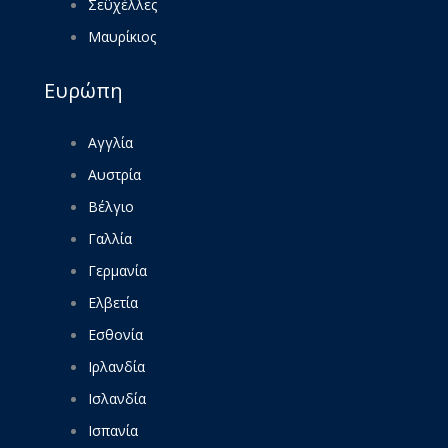
Σεϋχέλλες
Μαυρίκιος
Ευρώπη
Αγγλία
Αυστρία
Βέλγιο
Γαλλία
Γερμανία
Ελβετία
Εσθονία
Ιρλανδία
Ισλανδία
Ισπανία