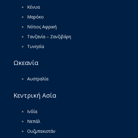
Κένυα
Μαρόκο
Νότιος Αφρική
Τανζανία – Ζανζιβάρη
Τυνησία
Ωκεανία
Αυστραλία
Κεντρική Ασία
Ινδία
Νεπάλ
Ουζμπεκιστάν